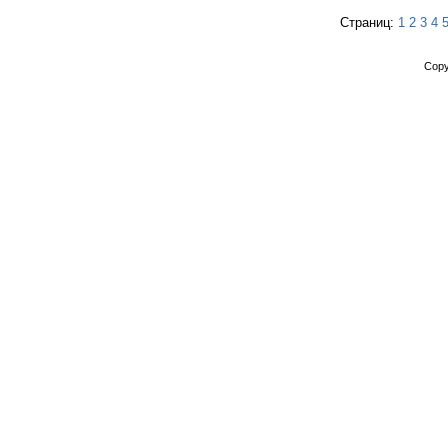
Страниц:
1
2
3
4
Copy