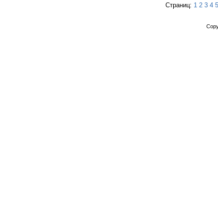
Страниц:
1
2
3
4
Copy