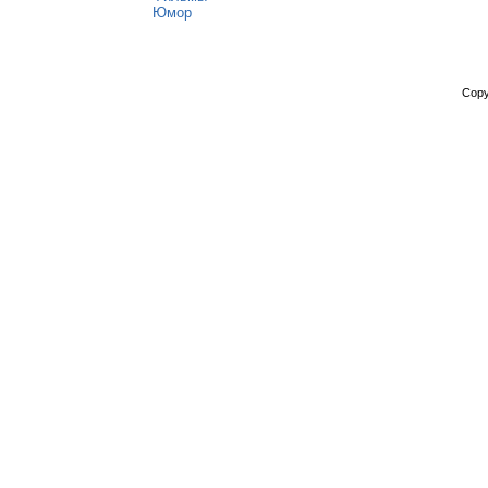
Юмор
Copy