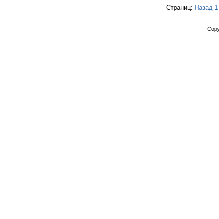
Страниц:
Назад
1
Copy