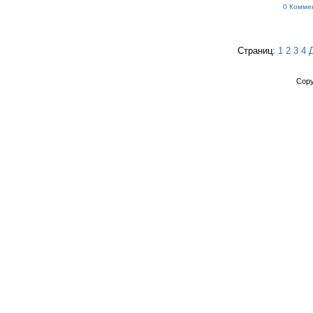
0 Комме
Страниц:
1
2
3
4
Copy