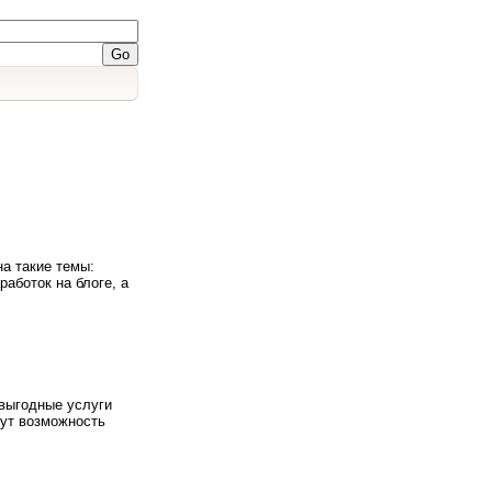
на такие темы:
работок на блоге, а
 выгодные услуги
дут возможность