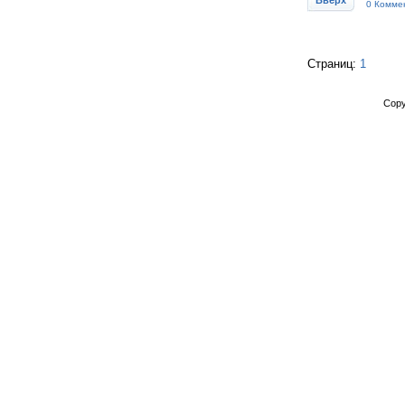
Вверх
0 Комме
Страниц:
1
Copy