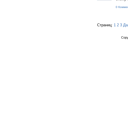
0 Комме
Страниц:
1
2
3
Да
Copy