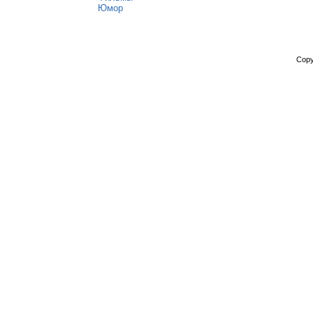
Юмор
Copy