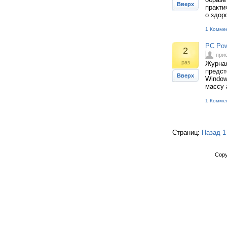
Вверх
практи
о здор
1 Комме
PC Pow
2
при
раз
Журнал
предст
Вверх
Window
массу 
1 Комме
Страниц:
Назад
1
Copy