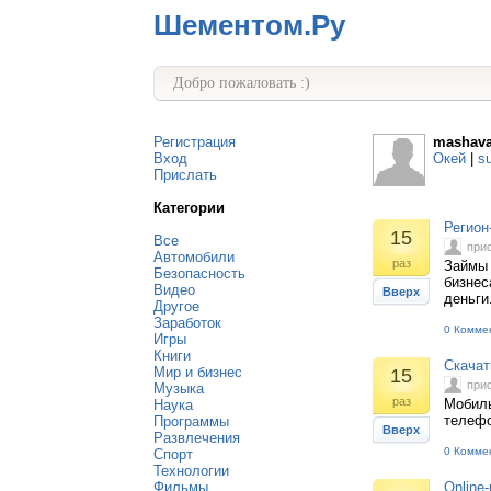
Шементом.Ру
Добро пожаловать :)
Регистрация
mashava
Вход
Окей
|
s
Прислать
Категории
Регион
15
Все
при
Автомобили
раз
Займы 
Безопасность
бизнес
Видео
Вверх
деньги
Другое
Заработок
0 Комме
Игры
Книги
Скачат
Мир и бизнес
15
при
Музыка
раз
Мобиль
Наука
телефо
Программы
Вверх
Развлечения
0 Комме
Спорт
Технологии
Фильмы
Online