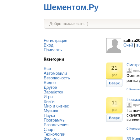
Шементом.Ру
Добро пожаловать :)
Регистрация
safliza2
Вход
Окей
|
s
Прислать
Категории
Смотре
21
Все
при
Автомобили
раз
Фильмы
Безопасность
регист
Видео
Вверх
Другое
0 Комме
Заработок
Игры
Поиско
Книги
11
при
Мир и бизнес
раз
На пои
Музыка
скачат
Наука
Вверх
кинохи
Программы
Развлечения
0 Комме
Спорт
Технологии
Фильмы
33 Кир