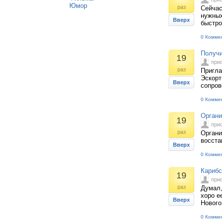
Юмор
раз
Сейчас
нужных
Вверх
быстро
0 Комме
Получи
19
при
раз
Пригла
Эскорт
Вверх
сопров
0 Комме
Органи
19
при
раз
Органи
восста
Вверх
0 Комме
Карибс
19
при
раз
Думал,
хоро е
Вверх
Нового 
0 Комме