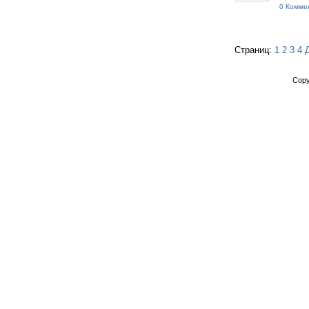
0 Комме
Страниц:
1
2
3
4
Copy